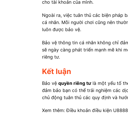
cho tài khoản của mình.
Ngoài ra, việc tuân thủ các biện pháp 
cá nhân. Mỗi người chơi cũng nên thườ
luôn được bảo vệ.
Bảo vệ thông tin cá nhân không chỉ đả
sẽ ngày càng phát triển mạnh mẽ khi m
riêng tư.
Kết luận
Bảo vệ
quyền riêng tư
là một yếu tố th
đảm bảo bạn có thể trải nghiệm các dịc
chủ động tuân thủ các quy định và hướ
Xem thêm: Điều khoản điều kiện U8888