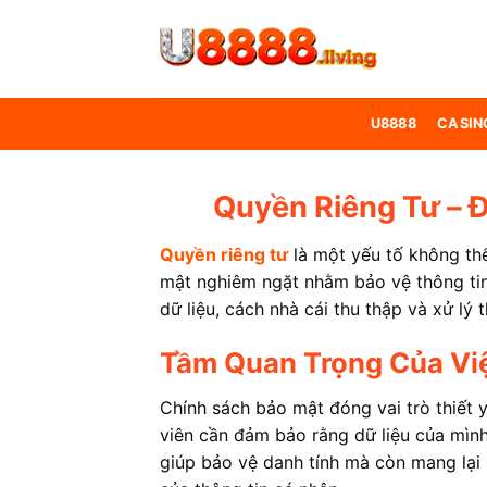
Skip
to
content
U8888
CASIN
Quyền Riêng Tư – 
Quyền riêng tư
là một yếu tố không thể
mật nghiêm ngặt nhằm bảo vệ thông tin 
dữ liệu, cách nhà cái thu thập và xử lý
Tầm Quan Trọng Của Vi
Chính sách bảo mật đóng vai trò thiết y
viên cần đảm bảo rằng dữ liệu của mình
giúp bảo vệ danh tính mà còn mang lại 