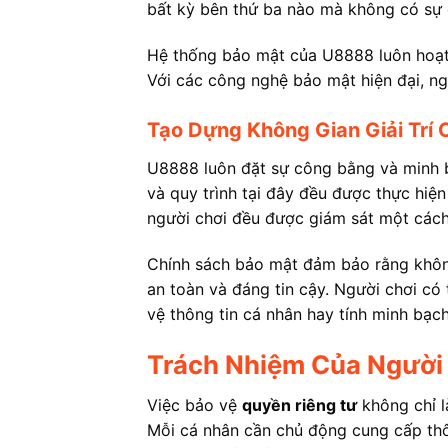
bất kỳ bên thứ ba nào mà không có sự 
Hệ thống bảo mật của U8888 luôn hoạt 
Với các công nghệ bảo mật hiện đại, ng
Tạo Dựng Không Gian Giải Trí
U8888 luôn đặt sự công bằng và minh b
và quy trình tại đây đều được thực hi
người chơi đều được giám sát một cách
Chính sách bảo mật đảm bảo rằng không 
an toàn và đáng tin cậy. Người chơi có 
vệ thông tin cá nhân hay tính minh bạc
Trách Nhiệm Của Người 
Việc bảo vệ
quyền riêng tư
không chỉ l
Mỗi cá nhân cần chủ động cung cấp thô