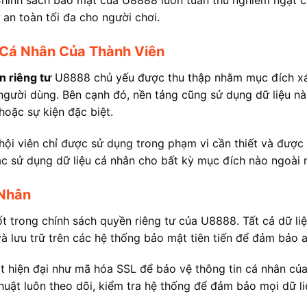
 Chính sách bảo mật của U8888 luôn tuân thủ nghiêm ngặt c
an toàn tối đa cho người chơi.
 Cá Nhân Của Thành Viên
n riêng tư
U8888 chủ yếu được thu thập nhằm mục đích xác
người dùng. Bên cạnh đó, nền tảng cũng sử dụng dữ liệu nà
oặc sự kiện đặc biệt.
a hội viên chỉ được sử dụng trong phạm vi cần thiết và đượ
c sử dụng dữ liệu cá nhân cho bất kỳ mục đích nào ngoài 
 Nhân
t trong chính sách quyền riêng tư của U8888. Tất cả dữ liệu
à lưu trữ trên các hệ thống bảo mật tiên tiến để đảm bảo a
 hiện đại như mã hóa SSL để bảo vệ thông tin cá nhân của
thuật luôn theo dõi, kiểm tra hệ thống để đảm bảo mọi dữ l