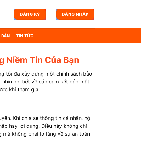
ĐĂNG KÝ
ĐĂNG NHẬP
 DẪN
TIN TỨC
g Niềm Tin Của Bạn
úng tôi đã xây dựng một chính sách bảo
 nhìn chi tiết về các cam kết bảo mật
ược khi tham gia.
yến. Khi chia sẻ thông tin cá nhân, hội
hập hay lợi dụng. Điều này không chỉ
g mà không phải lo lắng về sự an toàn