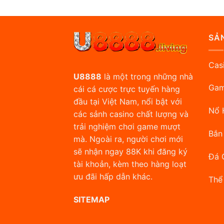
SẢ
Cas
U8888
là một trong những nhà
Gam
cái cá cược trực tuyến hàng
đầu tại Việt Nam, nổi bật với
Nổ 
các sảnh casino chất lượng và
trải nghiệm chơi game mượt
Bắn
mà. Ngoài ra, người chơi mới
sẽ nhận ngay 88K khi đăng ký
Đá 
tài khoản, kèm theo hàng loạt
ưu đãi hấp dẫn khác.
Thể
SITEMAP