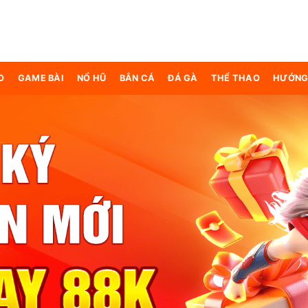
O
GAME BÀI
NỔ HŨ
BẮN CÁ
ĐÁ GÀ
THỂ THAO
HƯỚNG