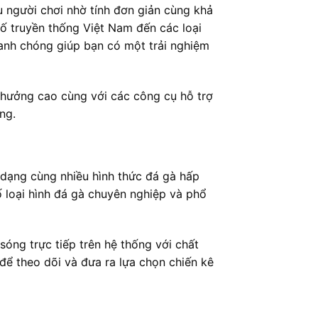
ều người chơi nhờ tính đơn giản cùng khả
 số truyền thống Việt Nam đến các loại
hanh chóng giúp bạn có một trải nghiệm
ả thưởng cao cùng với các công cụ hỗ trợ
ng.
 dạng cùng nhiều hình thức đá gà hấp
 loại hình đá gà chuyên nghiệp và phổ
óng trực tiếp trên hệ thống với chất
để theo dõi và đưa ra lựa chọn chiến kê