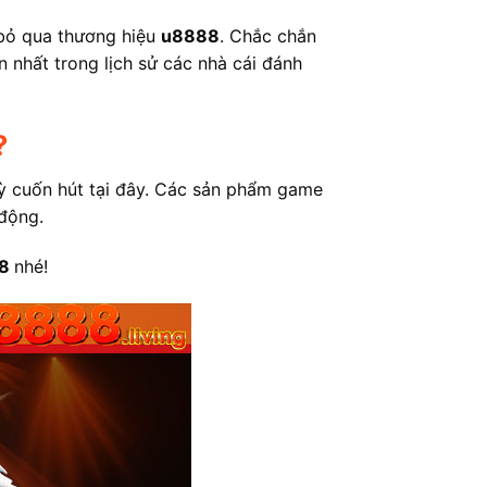
 bỏ qua thương hiệu
u8888
. Chắc chắn
n nhất trong lịch sử các nhà cái đánh
?
kỳ cuốn hút tại đây. Các sản phẩm game
g động.
88
nhé!