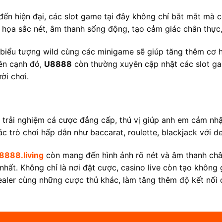
ến hiện đại, các slot game tại đây không chỉ bắt mắt mà c
ồ họa sắc nét, âm thanh sống động, tạo cảm giác chân thự
biểu tượng wild cùng các minigame sẽ giúp tăng thêm cơ hộ
Bên cạnh đó,
U8888
còn thường xuyên cập nhật các slot ga
ời chơi.
 trải nghiệm cá cược đẳng cấp, thú vị giúp anh em cảm nh
ác trò chơi hấp dẫn như baccarat, roulette, blackjack với 
8888.living
còn mang đến hình ảnh rõ nét và âm thanh châ
ất. Không chỉ là nơi đặt cược, casino live còn tạo không gi
ealer cùng những cược thủ khác, làm tăng thêm độ kết nối c