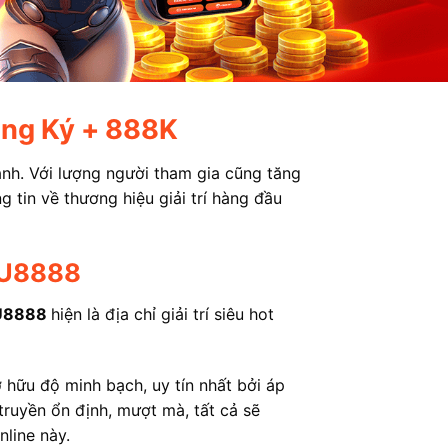
ng Ký + 888K
ành. Với lượng người tham gia cũng tăng
g tin về thương hiệu giải trí hàng đầu
 U8888
U8888
hiện là địa chỉ giải trí siêu hot
hữu độ minh bạch, uy tín nhất bởi áp
truyền ổn định, mượt mà, tất cả sẽ
line này.