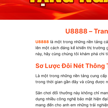
U8888 – Tra
U8888
là một trong những nền tảng cá 
lên một cách đáng kể khiến thị trường g
này, hãy cùng chúng tôi khám phá chi ti
Sơ Lược Đôi Nét Thông 
Là một trong những nền tảng cung cấp 
trong thời gian gần đây và cũng được n
Sân chơi đổi thưởng này không chỉ man
dụng nhiều công nghệ bảo mật hiện đại.
mang đến cho anh em những trải nghiệm 