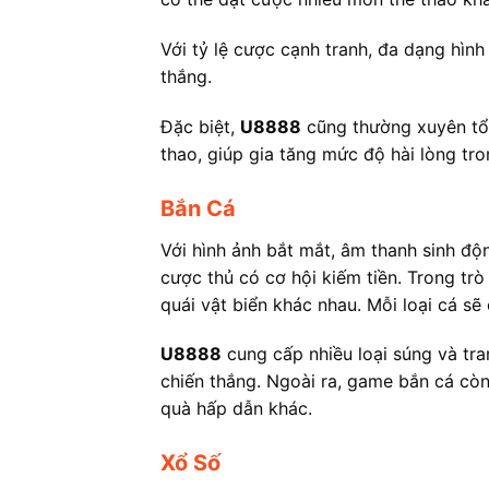
Với tỷ lệ cược cạnh tranh, đa dạng hìn
thắng.
Đặc biệt,
U8888
cũng thường xuyên tổ 
thao, giúp gia tăng mức độ hài lòng tr
Bắn Cá
Với hình ảnh bắt mắt, âm thanh sinh độ
cược thủ có cơ hội kiếm tiền. Trong trò
quái vật biển khác nhau. Mỗi loại cá s
U8888
cung cấp nhiều loại súng và tr
chiến thắng. Ngoài ra, game bắn cá cò
quà hấp dẫn khác.
Xổ Số