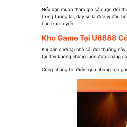
Nếu bạn muốn tham gia cá cược đổi thư
trong tương lai, đây sẽ là đơn vị đầu t
bạc trực tuyến.
Kho Game Tại U8888 Có
Khi đến chơi tại nhà cái đổi thưởng nà
tại đây không những luôn được nâng cấ
Cùng chúng tôi điểm qua những tựa game