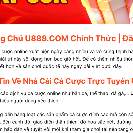
ng Chủ U888.COM Chính Thức | Đă
cược online xuất hiện ngày càng nhiều và vô cùng thịnh h
iải trí này sôi động hơn bao giờ hết. Để có thêm nhiều thôn
ết hơn về sân chơi quốc tế này ngay bài viết dưới đây.
Tin Về Nhà Cái Cá Cược Trực Tuyến
các dịch vụ cá cược online như bắn cá, thể thao, đá gà,…
hiều người dùng yêu thích.
g đến hàng loạt các sản phẩm cá cược đỉnh cao mà còn sở 
 Bên cạnh đó, giao diện thân thiện, đồ hoạ sắc nét, đường 
hấp dẫn và tuyệt vời mỗi khi tham gia chơi tại nền tảng on