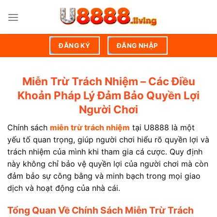
Skip
to
content
ĐĂNG KÝ
ĐĂNG NHẬP
Miễn Trừ Trách Nhiệm – Các Điều
Khoản Pháp Lý Đảm Bảo Quyền Lợi
Người Chơi
Chính sách
miễn trừ trách nhiệm
tại U8888 là một
yếu tố quan trọng, giúp người chơi hiểu rõ quyền lợi và
trách nhiệm của mình khi tham gia cá cược. Quy định
này không chỉ bảo vệ quyền lợi của người chơi mà còn
đảm bảo sự công bằng và minh bạch trong mọi giao
dịch và hoạt động của nhà cái.
Tổng Quan Về Chính Sách Miễn Trừ Trách