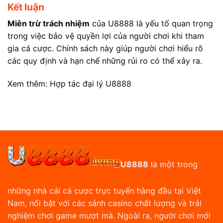
Kết luận
Miễn trừ trách nhiệm
của U8888 là yếu tố quan trọng
trong việc bảo vệ quyền lợi của người chơi khi tham
gia cá cược. Chính sách này giúp người chơi hiểu rõ
các quy định và hạn chế những rủi ro có thể xảy ra.
Xem thêm: Hợp tác đại lý U8888
U8888
là một trong
những nhà cái cá cược trực tuyến hàng đầu tại Việt
Nam, nổi bật với các sảnh casino chất lượng và trải
nghiệm chơi game mượt mà. Ngoài ra, người chơi mới