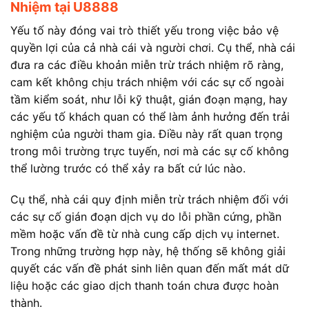
Nhiệm tại U8888
Yếu tố này đóng vai trò thiết yếu trong việc bảo vệ
quyền lợi của cả nhà cái và người chơi. Cụ thể, nhà cái
đưa ra các điều khoản miễn trừ trách nhiệm rõ ràng,
cam kết không chịu trách nhiệm với các sự cố ngoài
tầm kiểm soát, như lỗi kỹ thuật, gián đoạn mạng, hay
các yếu tố khách quan có thể làm ảnh hưởng đến trải
nghiệm của người tham gia. Điều này rất quan trọng
trong môi trường trực tuyến, nơi mà các sự cố không
thể lường trước có thể xảy ra bất cứ lúc nào.
Cụ thể, nhà cái quy định miễn trừ trách nhiệm đối với
các sự cố gián đoạn dịch vụ do lỗi phần cứng, phần
mềm hoặc vấn đề từ nhà cung cấp dịch vụ internet.
Trong những trường hợp này, hệ thống sẽ không giải
quyết các vấn đề phát sinh liên quan đến mất mát dữ
liệu hoặc các giao dịch thanh toán chưa được hoàn
thành.