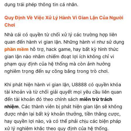
dụng trái phép thông tin cá nhân.
Quy Định Về Việc Xử Lý Hành Vi Gian Lận Của Người
Chơi
Nhà cái có quyền từ chối xử lý các trường hợp liên
quan đến hành vi gian lận. Những hành vi như sử dụng
phần mềm
hỗ trợ, hack game, hay bất kỳ hình thức
gian lận nào nhằm chiếm đoạt lợi ích không chỉ vi
phạm quy định của hệ thống mà còn ảnh hưởng
nghiêm trọng đến sự công bằng trong trò chơi.
Khi phát hiện hành vi gian lận, U8888 có quyền khóa
tài khoản và từ chối giải quyết mọi yêu cầu liên quan
đến tài khoản đó theo chính sách
miễn trừ trách
nhiệm
. Các thành viên bị phát hiện gian lận sẽ không
được nhận lại bất kỳ khoản thưởng, tiền thắng cược,
hay quyền lợi nào, và có thể phải chịu các biện pháp
xử lý nghiêm khắc theo quy định của hệ thống.