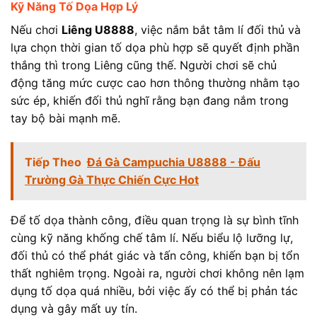
Kỹ Năng Tố Dọa Hợp Lý
Nếu chơi
Liêng U8888
, việc nắm bắt tâm lí đối thủ và
lựa chọn thời gian tố dọa phù hợp sẽ quyết định phần
thắng thì trong Liêng cũng thế. Người chơi sẽ chủ
động tăng mức cược cao hơn thông thường nhằm tạo
sức ép, khiến đối thủ nghĩ rằng bạn đang nắm trong
tay bộ bài mạnh mẽ.
Tiếp Theo
Đá Gà Campuchia U8888 - Đấu
Trường Gà Thực Chiến Cực Hot
Để tố dọa thành công, điều quan trọng là sự bình tĩnh
cùng kỹ năng khống chế tâm lí. Nếu biểu lộ lưỡng lự,
đối thủ có thể phát giác và tấn công, khiến bạn bị tổn
thất nghiêm trọng. Ngoài ra, người chơi không nên lạm
dụng tố dọa quá nhiều, bởi việc ấy có thể bị phản tác
dụng và gây mất uy tín.