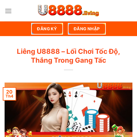
Skip
to
content
ĐĂNG KÝ
ĐĂNG NHẬP
Liêng U8888 – Lối Chơi Tốc Độ,
Thắng Trong Gang Tấc
20
Th4