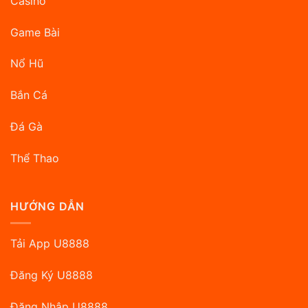
Casino
Game Bài
Nổ Hũ
Bắn Cá
Đá Gà
Thể Thao
HƯỚNG DẪN
Tải App U8888
Đăng Ký U8888
Đăng Nhập U8888