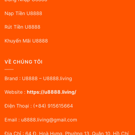
Nạp Tiền U8888
Rút Tiền U8888
Khuyến Mãi U8888
VỀ CHÚNG TÔI
Brand : U8888 – U8888.living
Website :
https://u8888.living/
Điện Thoại :
(+84) 915615664
Email :
u8888.living@gmail.com
Địa Chỉ : 64 Đ. Hoà Hưng, Phường 13, Quận 10, Hồ Chí