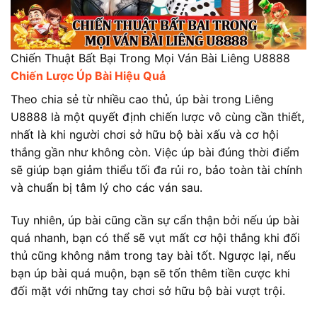
Chiến Thuật Bất Bại Trong Mọi Ván Bài Liêng U8888
Chiến Lược Úp Bài Hiệu Quả
Theo chia sẻ từ nhiều cao thủ, úp bài trong Liêng
U8888 là một quyết định chiến lược vô cùng cần thiết,
nhất là khi người chơi sở hữu bộ bài xấu và cơ hội
thắng gần như không còn. Việc úp bài đúng thời điểm
sẽ giúp bạn giảm thiểu tối đa rủi ro, bảo toàn tài chính
và chuẩn bị tâm lý cho các ván sau.
Tuy nhiên, úp bài cũng cần sự cẩn thận bởi nếu úp bài
quá nhanh, bạn có thể sẽ vụt mất cơ hội thắng khi đối
thủ cũng không nắm trong tay bài tốt. Ngược lại, nếu
bạn úp bài quá muộn, bạn sẽ tốn thêm tiền cược khi
đối mặt với những tay chơi sở hữu bộ bài vượt trội.