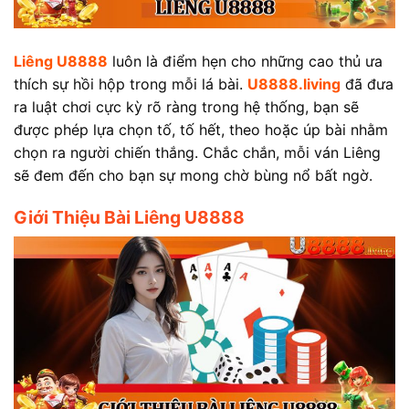
Liêng U8888
luôn là điểm hẹn cho những cao thủ ưa
thích sự hồi hộp trong mỗi lá bài.
U8888.living
đã đưa
ra luật chơi cực kỳ rõ ràng trong hệ thống, bạn sẽ
được phép lựa chọn tố, tố hết, theo hoặc úp bài nhằm
chọn ra người chiến thắng. Chắc chắn, mỗi ván Liêng
sẽ đem đến cho bạn sự mong chờ bùng nổ bất ngờ.
Giới Thiệu Bài Liêng U8888