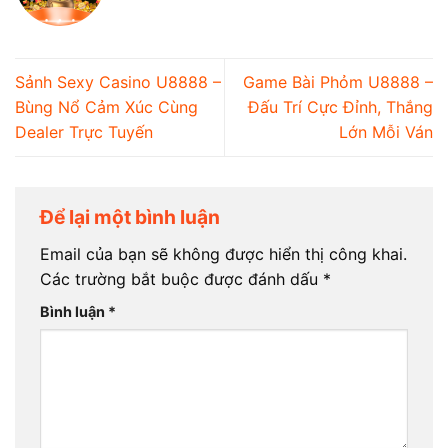
Sảnh Sexy Casino U8888 –
Game Bài Phỏm U8888 –
Bùng Nổ Cảm Xúc Cùng
Đấu Trí Cực Đỉnh, Thắng
Dealer Trực Tuyến
Lớn Mỗi Ván
Để lại một bình luận
Email của bạn sẽ không được hiển thị công khai.
Các trường bắt buộc được đánh dấu
*
Bình luận
*